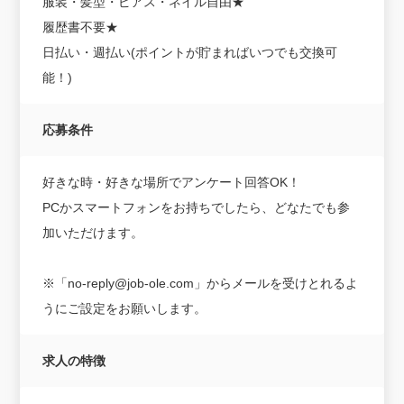
服装・髪型・ピアス・ネイル自由★
履歴書不要★
日払い・週払い(ポイントが貯まればいつでも交換可
能！)
応募条件
好きな時・好きな場所でアンケート回答OK！
PCかスマートフォンをお持ちでしたら、どなたでも参
加いただけます。
※「no-reply@job-ole.com」からメールを受けとれるよ
うにご設定をお願いします。
求人の特徴