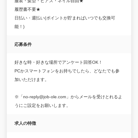
服装・髪型・ピアス・ネイル自由★
履歴書不要★
日払い・週払い(ポイントが貯まればいつでも交換可
能！)
応募条件
好きな時・好きな場所でアンケート回答OK！
PCかスマートフォンをお持ちでしたら、どなたでも参
加いただけます。
※「no-reply@job-ole.com」からメールを受けとれるよ
うにご設定をお願いします。
求人の特徴