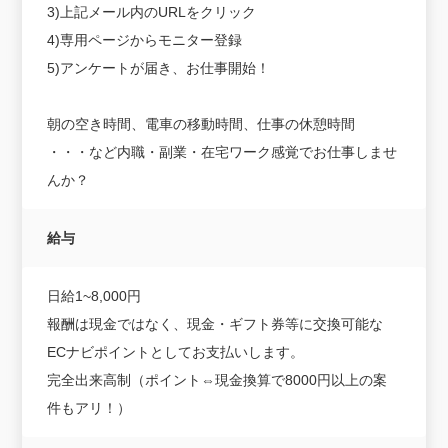
3)上記メール内のURLをクリック
4)専用ページからモニター登録
5)アンケートが届き、お仕事開始！
朝の空き時間、電車の移動時間、仕事の休憩時間
・・・など内職・副業・在宅ワーク感覚でお仕事しませ
んか？
給与
日給1~8,000円
報酬は現金ではなく、現金・ギフト券等に交換可能な
ECナビポイントとしてお支払いします。
完全出来高制（ポイント⇔現金換算で8000円以上の案
件もアリ！）