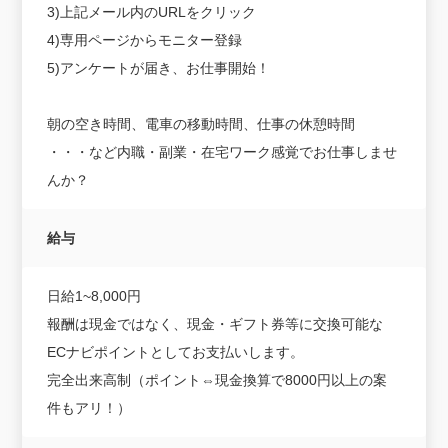
3)上記メール内のURLをクリック
4)専用ページからモニター登録
5)アンケートが届き、お仕事開始！
朝の空き時間、電車の移動時間、仕事の休憩時間
・・・など内職・副業・在宅ワーク感覚でお仕事しませ
んか？
給与
日給1~8,000円
報酬は現金ではなく、現金・ギフト券等に交換可能な
ECナビポイントとしてお支払いします。
完全出来高制（ポイント⇔現金換算で8000円以上の案
件もアリ！）