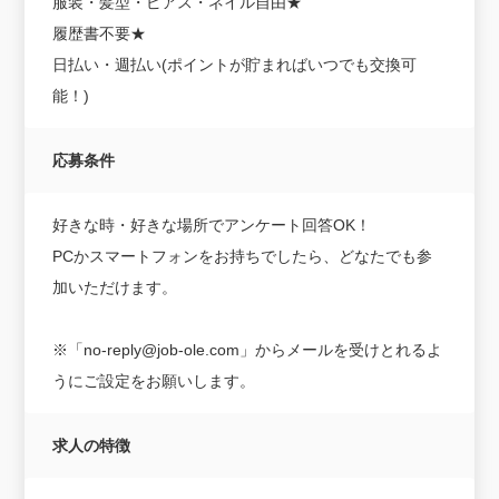
服装・髪型・ピアス・ネイル自由★
履歴書不要★
日払い・週払い(ポイントが貯まればいつでも交換可
能！)
応募条件
好きな時・好きな場所でアンケート回答OK！
PCかスマートフォンをお持ちでしたら、どなたでも参
加いただけます。
※「no-reply@job-ole.com」からメールを受けとれるよ
うにご設定をお願いします。
求人の特徴