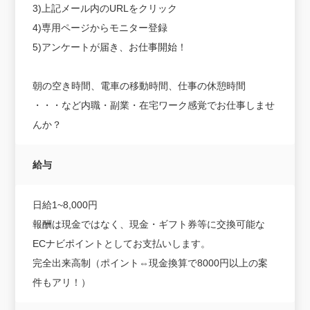
3)上記メール内のURLをクリック
4)専用ページからモニター登録
5)アンケートが届き、お仕事開始！
朝の空き時間、電車の移動時間、仕事の休憩時間
・・・など内職・副業・在宅ワーク感覚でお仕事しませ
んか？
給与
日給1~8,000円
報酬は現金ではなく、現金・ギフト券等に交換可能な
ECナビポイントとしてお支払いします。
完全出来高制（ポイント⇔現金換算で8000円以上の案
件もアリ！）