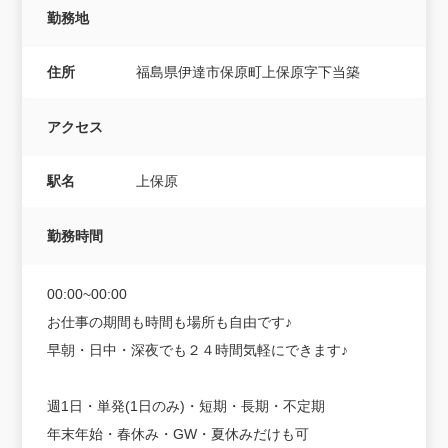
勤務地
住所
福島県伊達市保原町上保原字下当築
アクセス
駅名
上保原
勤務時間
00:00~00:00
お仕事の期間も時間も場所も自由です♪
早朝・日中・深夜でも２４時間気軽にできます♪
週1日・単発(1日のみ)・短期・長期・不定期
年末年始・春休み・GW・夏休みだけも可