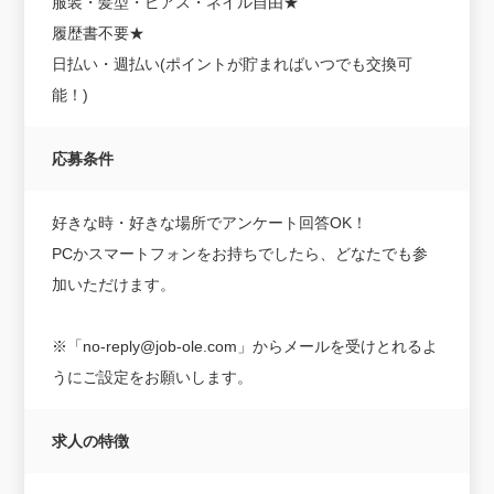
服装・髪型・ピアス・ネイル自由★
履歴書不要★
日払い・週払い(ポイントが貯まればいつでも交換可
能！)
応募条件
好きな時・好きな場所でアンケート回答OK！
PCかスマートフォンをお持ちでしたら、どなたでも参
加いただけます。
※「no-reply@job-ole.com」からメールを受けとれるよ
うにご設定をお願いします。
求人の特徴