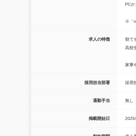
PC
※「n
求人の特徴
朝で
高校
家事
採用担当部署
採用
通勤手当
無し
掲載開始日
2025/