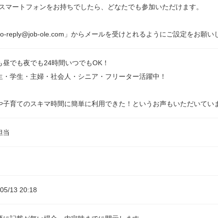
かスマートフォンをお持ちでしたら、どなたでも参加いただけます。
o-reply@job-ole.com」からメールを受けとれるようにご設定をお願
も昼でも夜でも24時間いつでもOK！
生・学生・主婦・社会人・シニア・フリーター活躍中！
や子育てのスキマ時間に簡単に利用できた！というお声もいただいてい
担当
05/13 20:18