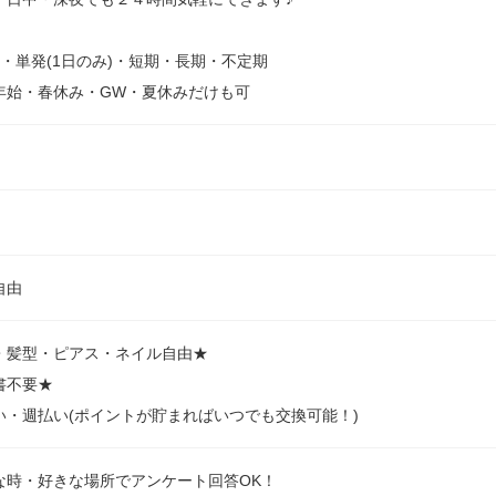
日・単発(1日のみ)・短期・長期・不定期
年始・春休み・GW・夏休みだけも可
自由
・髪型・ピアス・ネイル自由★
書不要★
い・週払い(ポイントが貯まればいつでも交換可能！)
な時・好きな場所でアンケート回答OK！