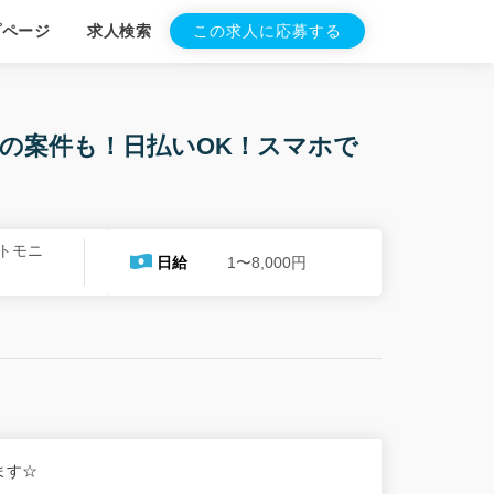
プページ
求人検索
この求人に応募する
の案件も！日払いOK！スマホで
トモニ
日給
1〜8,000円
します☆