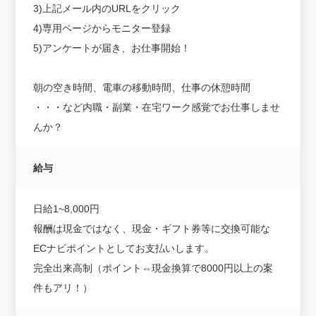
3)上記メール内のURLをクリック
4)専用ページからモニター登録
5)アンケートが届き、お仕事開始！
朝の空き時間、電車の移動時間、仕事の休憩時間
・・・など内職・副業・在宅ワーク感覚でお仕事しませ
んか？
給与
日給1~8,000円
報酬は現金ではなく、現金・ギフト券等に交換可能な
ECナビポイントとしてお支払いします。
完全出来高制（ポイント⇔現金換算で8000円以上の案
件もアリ！）