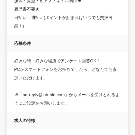
服装・髪型・ピアス・ネイル自由★
履歴書不要★
日払い・週払い(ポイントが貯まればいつでも交換可
能！)
応募条件
好きな時・好きな場所でアンケート回答OK！
PCかスマートフォンをお持ちでしたら、どなたでも参
加いただけます。
※「no-reply@job-ole.com」からメールを受けとれるよ
うにご設定をお願いします。
求人の特徴