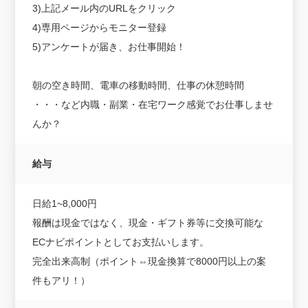
3)上記メール内のURLをクリック
4)専用ページからモニター登録
5)アンケートが届き、お仕事開始！
朝の空き時間、電車の移動時間、仕事の休憩時間
・・・など内職・副業・在宅ワーク感覚でお仕事しませ
んか？
給与
日給1~8,000円
報酬は現金ではなく、現金・ギフト券等に交換可能な
ECナビポイントとしてお支払いします。
完全出来高制（ポイント⇔現金換算で8000円以上の案
件もアリ！）