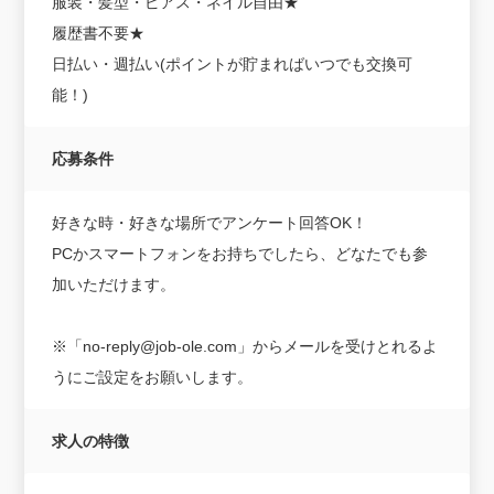
服装・髪型・ピアス・ネイル自由★
履歴書不要★
日払い・週払い(ポイントが貯まればいつでも交換可
能！)
応募条件
好きな時・好きな場所でアンケート回答OK！
PCかスマートフォンをお持ちでしたら、どなたでも参
加いただけます。
※「no-reply@job-ole.com」からメールを受けとれるよ
うにご設定をお願いします。
求人の特徴