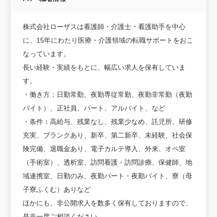
株式会社ローザスは看護師・介護士・看護助手を中心
に、15年にわたり医療・介護領域の転職サポートをおこ
なっています。
長い経験・実績をもとに、幅広い求人を保有していま
す。
・働き方：日勤常勤、夜勤専従常勤、夜勤非常勤（夜勤
バイト）、正社員、パート、アルバイト、など
・条件：高給与、残業なし、残業少なめ、託児所、研修
充実、ブランクあり、新卒、第二新卒、未経験、社会保
険完備、退職金あり、電子カルテ導入、外来、オペ室
（手術室）、透析室、訪問看護・訪問診療、保健師、地
域連携室、日勤のみ、夜勤パート・夜勤バイト、寮（母
子寮ふくむ）ありなど
ほかにも、非公開求人を数多く保有しておりますので、
是非一度ご相談ください。