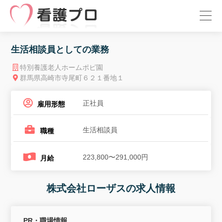
生活相談員としての業務
特別養護老人ホームポピ園
群馬県高崎市寺尾町６２１番地１
正社員
雇用形態
生活相談員
職種
223,800〜291,000円
月給
株式会社ローザスの求人情報
PR・職場情報