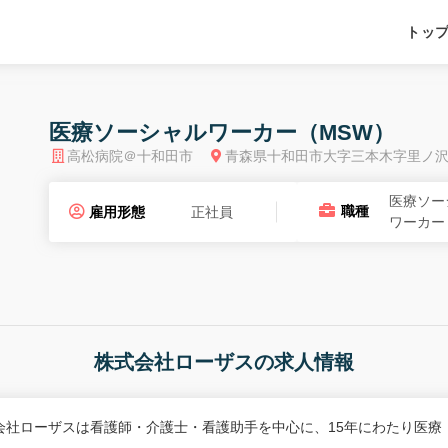
トッ
医療ソーシャルワーカー（MSW）
高松病院＠十和田市
青森県十和田市大字三本木字里ノ
医療ソー
職種
雇用形態
正社員
ワーカー
株式会社ローザスの求人情報
会社ローザスは看護師・介護士・看護助手を中心に、15年にわたり医療