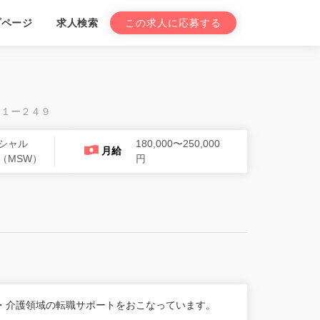
プページ
求人検索
この求人に応募する
沢１ー２４９
シャル
180,000〜250,000
月給
（MSW）
円
・介護領域の転職サポートをおこなっています。