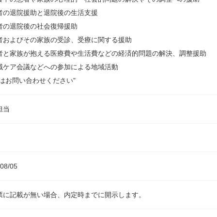
者の退院援助と退院後の生活支援
者の退院後の社会復帰援助
者およびその家族の受診、受療に関する援助
者と家族が抱える医療費や生活費などの経済的問題の解決、調整援助
域ケア会議などへの参加による地域活動
細はお問い合わせください"
担当
08/05
票に記載が無い場合、内定時までに開示します。