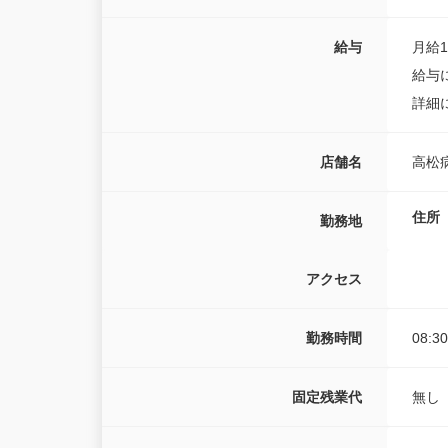
給与
月給18
給与
詳細
店舗名
高松
住所
勤務地
アクセス
勤務時間
08:3
固定残業代
無し