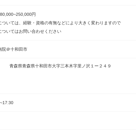
0,000~250,000円
については、経験・資格の有無などにより大きく変わりますので
についてはお問い合わせください
病院＠十和田市
青森県青森県十和田市大字三本木字里ノ沢１ー２４９
0~17:30