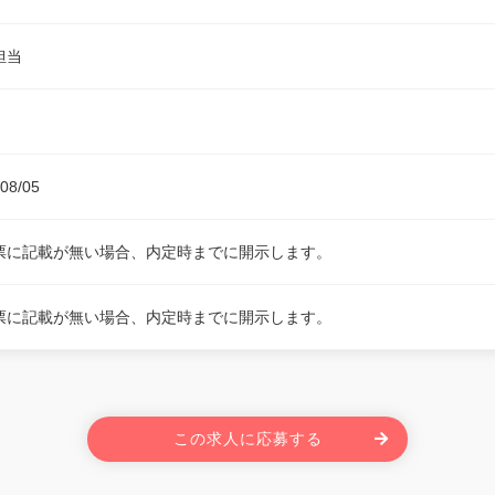
担当
08/05
票に記載が無い場合、内定時までに開示します。
票に記載が無い場合、内定時までに開示します。
この求人に応募する