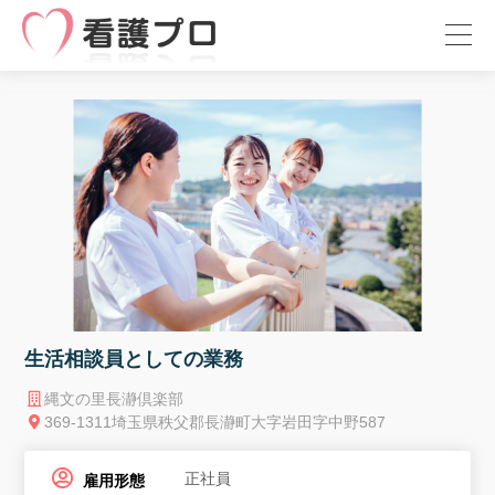
生活相談員としての業務
縄文の里長瀞倶楽部
369-1311埼玉県秩父郡長瀞町大字岩田字中野587
正社員
雇用形態