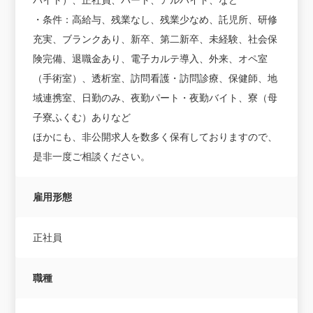
・条件：高給与、残業なし、残業少なめ、託児所、研修
充実、ブランクあり、新卒、第二新卒、未経験、社会保
険完備、退職金あり、電子カルテ導入、外来、オペ室
（手術室）、透析室、訪問看護・訪問診療、保健師、地
域連携室、日勤のみ、夜勤パート・夜勤バイト、寮（母
子寮ふくむ）ありなど
ほかにも、非公開求人を数多く保有しておりますので、
是非一度ご相談ください。
雇用形態
正社員
職種