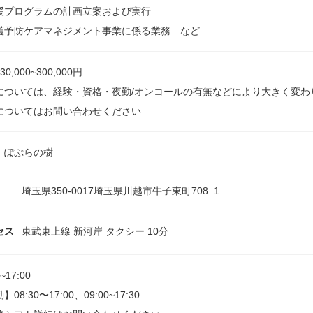
援プログラムの計画立案および実行
護予防ケアマネジメント事業に係る業務 など
0,000~300,000円
については、経験・資格・夜勤/オンコールの有無などにより大きく変わ
についてはお問い合わせください
 ぽぷらの樹
埼玉県350-0017埼玉県川越市牛子東町708−1
セス
東武東上線 新河岸 タクシー 10分
0~17:00
08:30〜17:00、09:00~17:30