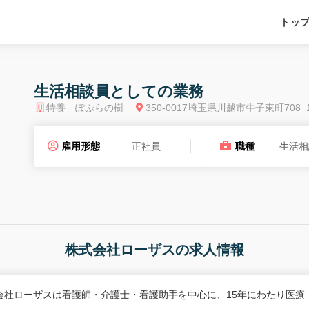
トッ
生活相談員としての業務
特養 ぽぷらの樹
350-0017埼玉県川越市牛子東町708−
雇用形態
正社員
職種
生活相
株式会社ローザスの求人情報
会社ローザスは看護師・介護士・看護助手を中心に、15年にわたり医療