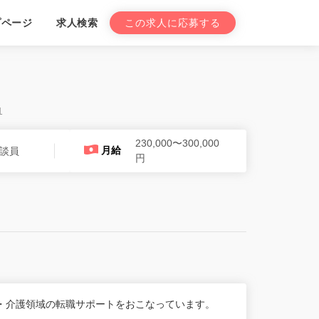
プページ
求人検索
この求人に応募する
1
230,000〜300,000
月給
談員
円
・介護領域の転職サポートをおこなっています。