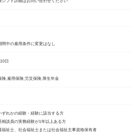
務シフト詳細はお問い合わせください
期間中の雇用条件に変更はなし
10日
保険,雇用保険,労災保険,厚生年金
いずれかの経験・経験に該当する方
活相談員の実務経験が1年以上ある方
護福祉士、社会福祉士または社会福祉主事資格保有者