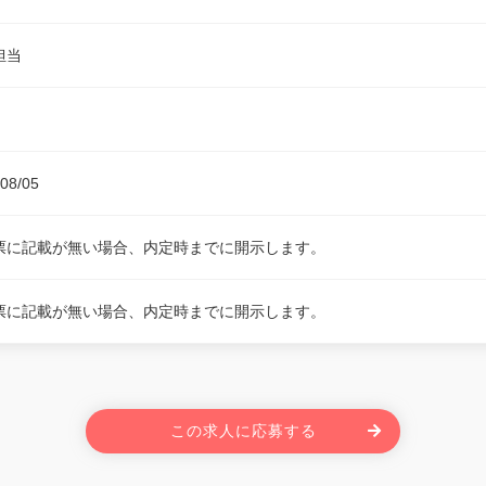
担当
08/05
票に記載が無い場合、内定時までに開示します。
票に記載が無い場合、内定時までに開示します。
この求人に応募する