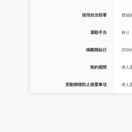
採用担当部署
登録
通勤手当
有り
掲載開始日
2026/
契約期間
求人
受動喫煙防止措置事項
求人