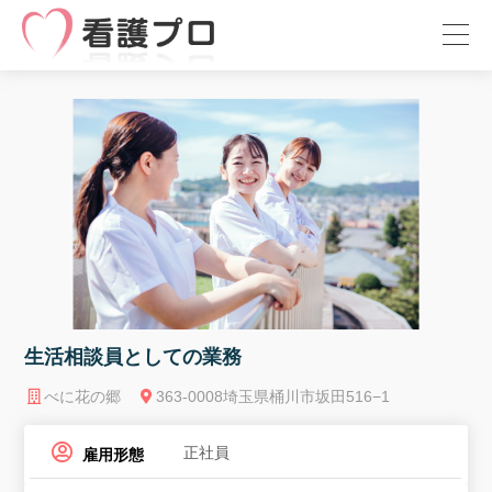
生活相談員としての業務
べに花の郷
363-0008埼玉県桶川市坂田516−1
正社員
雇用形態