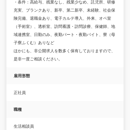
・条件：高給与、残業なし、残業少なめ、託児所、研修
充実、ブランクあり、新卒、第二新卒、未経験、社会保
険完備、退職金あり、電子カルテ導入、外来、オペ室
（手術室）、透析室、訪問看護・訪問診療、保健師、地
域連携室、日勤のみ、夜勤パート・夜勤バイト、寮（母
子寮ふくむ）ありなど
ほかにも、非公開求人を数多く保有しておりますので、
是非一度ご相談ください。
雇用形態
正社員
職種
生活相談員