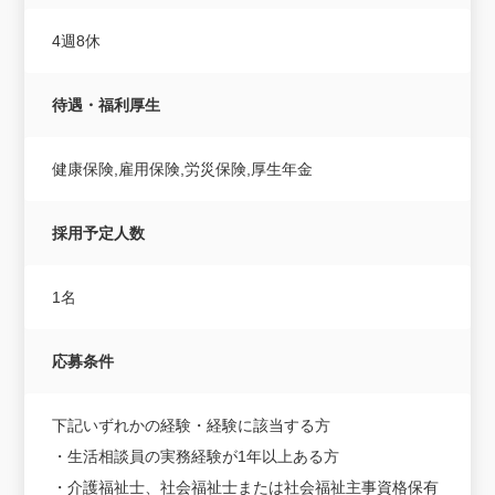
4週8休
待遇・福利厚生
健康保険,雇用保険,労災保険,厚生年金
採用予定人数
1名
応募条件
下記いずれかの経験・経験に該当する方
・生活相談員の実務経験が1年以上ある方
・介護福祉士、社会福祉士または社会福祉主事資格保有