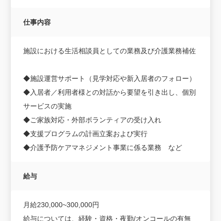
仕事内容
施設における生活相談員としての業務及び介護業務補佐
◆施設運営サポート（見学対応や新入居者のフォロー）
◆入居者／利用者様との対話から要望を引き出し、個別
サービスの実施
◆ご家族対応・外部ボランティアの受け入れ
◆支援プログラムの計画立案および実行
◆介護予防ケアマネジメント事業に係る業務 など
給与
月給230,000~300,000円
給与については、経験・資格・夜勤/オンコールの有無