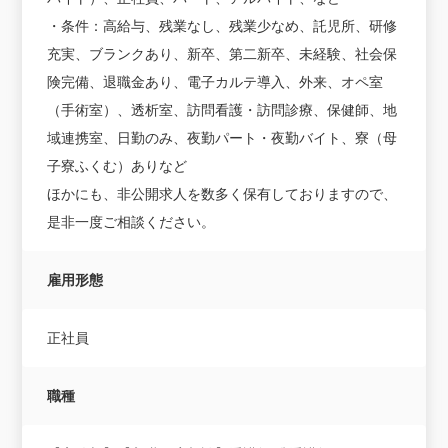
・条件：高給与、残業なし、残業少なめ、託児所、研修
充実、ブランクあり、新卒、第二新卒、未経験、社会保
険完備、退職金あり、電子カルテ導入、外来、オペ室
（手術室）、透析室、訪問看護・訪問診療、保健師、地
域連携室、日勤のみ、夜勤パート・夜勤バイト、寮（母
子寮ふくむ）ありなど
ほかにも、非公開求人を数多く保有しておりますので、
是非一度ご相談ください。
雇用形態
正社員
職種