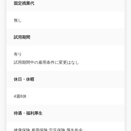
固定残業代
無し
試用期間
有り
試用期間中の雇用条件に変更はなし
休日・休暇
4週8休
待遇・福利厚生
健康保険,雇用保険,労災保険,厚生年金