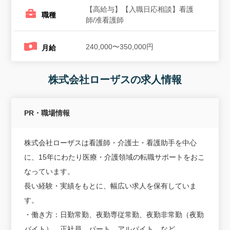
【高給与】【入職日応相談】看護
職種
師/准看護師
240,000〜350,000円
月給
株式会社ローザスの求人情報
PR・職場情報
株式会社ローザスは看護師・介護士・看護助手を中心
に、15年にわたり医療・介護領域の転職サポートをおこ
なっています。
長い経験・実績をもとに、幅広い求人を保有していま
す。
・働き方：日勤常勤、夜勤専従常勤、夜勤非常勤（夜勤
バイト）、正社員、パート、アルバイト、など