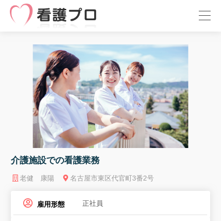
介護施設での看護業務
老健 康陽
名古屋市東区代官町3番2号
正社員
雇用形態