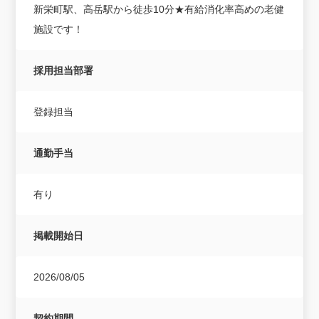
新栄町駅、高岳駅から徒歩10分★有給消化率高めの老健
施設です！
採用担当部署
登録担当
通勤手当
有り
掲載開始日
2026/08/05
契約期間