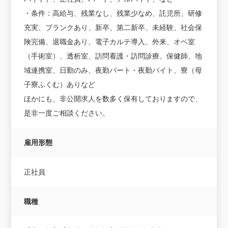
・条件：高給与、残業なし、残業少なめ、託児所、研修
充実、ブランクあり、新卒、第二新卒、未経験、社会保
険完備、退職金あり、電子カルテ導入、外来、オペ室
（手術室）、透析室、訪問看護・訪問診療、保健師、地
域連携室、日勤のみ、夜勤パート・夜勤バイト、寮（母
子寮ふくむ）ありなど
ほかにも、非公開求人を数多く保有しておりますので、
是非一度ご相談ください。
雇用形態
正社員
職種