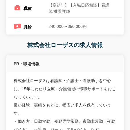
【高給与】【入職日応相談】看護
職種
師/准看護師
240,000〜350,000円
月給
株式会社ローザスの求人情報
PR・職場情報
株式会社ローザスは看護師・介護士・看護助手を中心
に、15年にわたり医療・介護領域の転職サポートをおこ
なっています。
長い経験・実績をもとに、幅広い求人を保有していま
す。
・働き方：日勤常勤、夜勤専従常勤、夜勤非常勤（夜勤
バイト）、正社員、パート、アルバイト、など