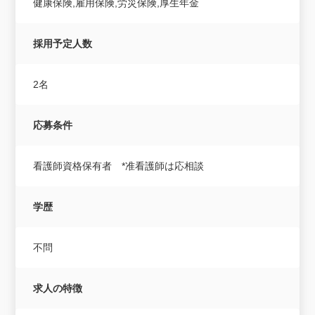
健康保険,雇用保険,労災保険,厚生年金
採用予定人数
2名
応募条件
看護師資格保有者 *准看護師は応相談
学歴
不問
求人の特徴