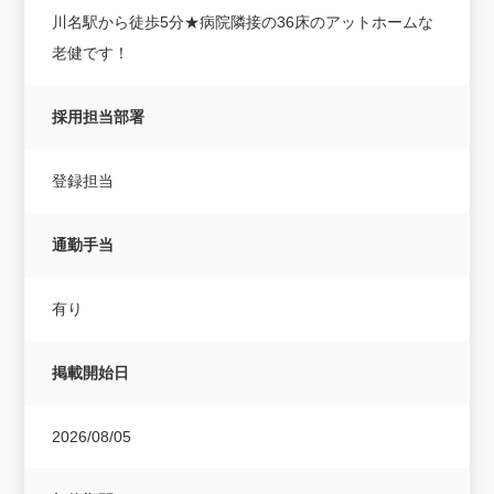
川名駅から徒歩5分★病院隣接の36床のアットホームな
老健です！
採用担当部署
登録担当
通勤手当
有り
掲載開始日
2026/08/05