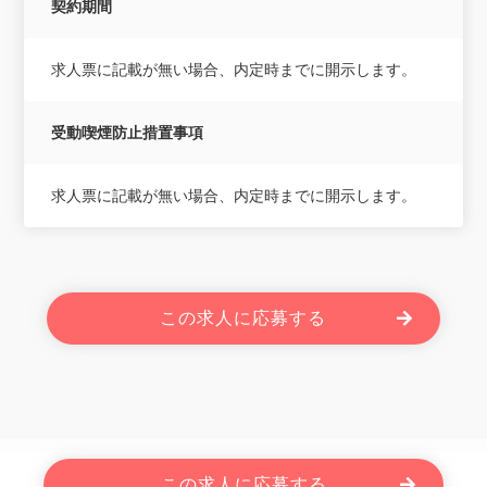
契約期間
求人票に記載が無い場合、内定時までに開示します。
受動喫煙防止措置事項
求人票に記載が無い場合、内定時までに開示します。
この求人に応募する
Powered By JOBOLE.
この求人に応募する