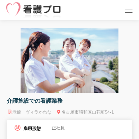
介護施設での看護業務
老健 ヴィラかわな
名古屋市昭和区山花町54-1
正社員
雇用形態