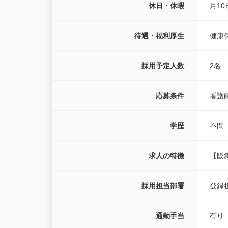
休日・休暇
月10
待遇・福利厚生
健康
採用予定人数
2名
応募条件
看護
学歴
不問
求人の特徴
【阪
採用担当部署
登録
通勤手当
有り