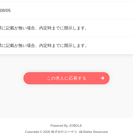
08/05
票に記載が無い場合、内定時までに開示します。
票に記載が無い場合、内定時までに開示します。
この求人に応募する
Powered By JOBOLE.
Copyright © 2026 株式会社ローザス. All Rights Reserved.