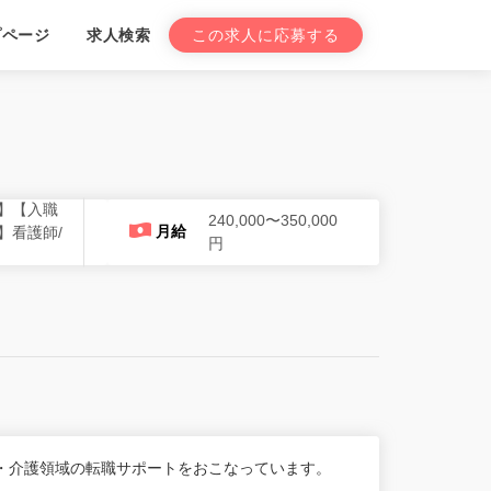
プページ
求人検索
この求人に応募する
】【入職
240,000〜350,000
月給
】看護師/
円
・介護領域の転職サポートをおこなっています。