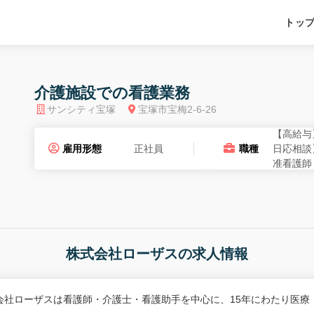
トッ
介護施設での看護業務
サンシティ宝塚
宝塚市宝梅2-6-26
【高給与
雇用形態
正社員
職種
日応相談
准看護師
株式会社ローザスの求人情報
会社ローザスは看護師・介護士・看護助手を中心に、15年にわたり医療