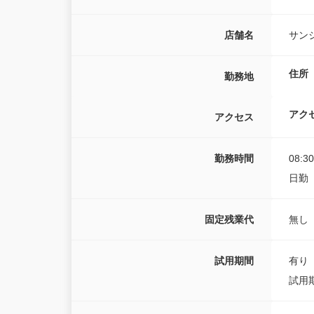
店舗名
サン
住所
勤務地
アク
アクセス
勤務時間
08:3
日勤 
固定残業代
無し
試用期間
有り
試用