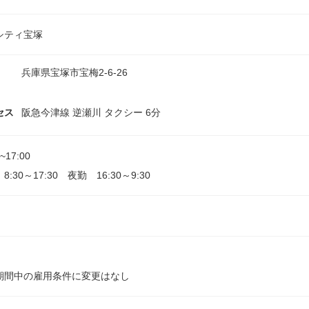
シティ宝塚
兵庫県宝塚市宝梅2-6-26
セス
阪急今津線 逆瀬川 タクシー 6分
0~17:00
8:30～17:30 夜勤 16:30～9:30
期間中の雇用条件に変更はなし