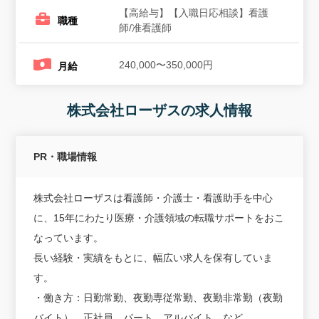
【高給与】【入職日応相談】看護
職種
師/准看護師
240,000〜350,000円
月給
株式会社ローザスの求人情報
PR・職場情報
株式会社ローザスは看護師・介護士・看護助手を中心
に、15年にわたり医療・介護領域の転職サポートをおこ
なっています。
長い経験・実績をもとに、幅広い求人を保有していま
す。
・働き方：日勤常勤、夜勤専従常勤、夜勤非常勤（夜勤
バイト）、正社員、パート、アルバイト、など