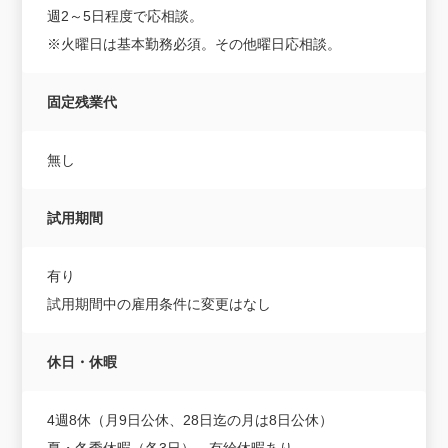
週2～5日程度で応相談。
※火曜日は基本勤務必須。その他曜日応相談。
固定残業代
無し
試用期間
有り
試用期間中の雇用条件に変更はなし
休日・休暇
4週8休（月9日公休、28日迄の月は8日公休）
夏・冬季休暇（各3日）、有給休暇あり