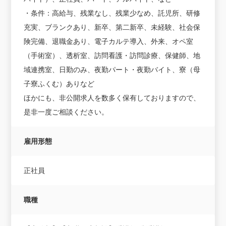
・条件：高給与、残業なし、残業少なめ、託児所、研修
充実、ブランクあり、新卒、第二新卒、未経験、社会保
険完備、退職金あり、電子カルテ導入、外来、オペ室
（手術室）、透析室、訪問看護・訪問診療、保健師、地
域連携室、日勤のみ、夜勤パート・夜勤バイト、寮（母
子寮ふくむ）ありなど
ほかにも、非公開求人を数多く保有しておりますので、
是非一度ご相談ください。
雇用形態
正社員
職種