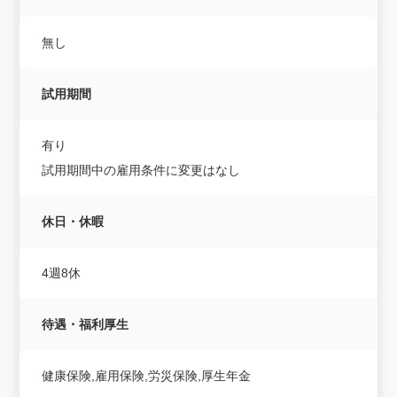
無し
試用期間
有り
試用期間中の雇用条件に変更はなし
休日・休暇
4週8休
待遇・福利厚生
健康保険,雇用保険,労災保険,厚生年金