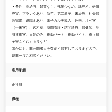
・条件：高給与、残業なし、残業少なめ、託児所、研修
充実、ブランクあり、新卒、第二新卒、未経験、社会保
険完備、退職金あり、電子カルテ導入、外来、オペ室
（手術室）、透析室、訪問看護・訪問診療、保健師、地
域連携室、日勤のみ、夜勤パート・夜勤バイト、寮（母
子寮ふくむ）ありなど
ほかにも、非公開求人を数多く保有しておりますので、
是非一度ご相談ください。
雇用形態
正社員
職種