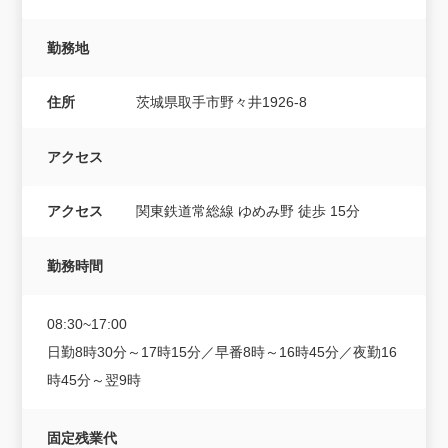
勤務地
住所
茨城県取手市野々井1926-8
アクセス
アクセス
関東鉄道常総線 ゆめみ野 徒歩 15分
勤務時間
08:30~17:00
日勤8時30分～17時15分／早番8時～16時45分／夜勤16
時45分～翌9時
固定残業代