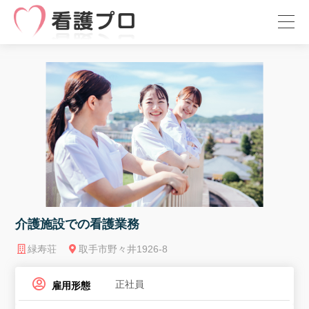
介護施設での看護業務
緑寿荘
取手市野々井1926-8
正社員
雇用形態