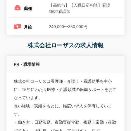
【高給与】【入職日応相談】看護
職種
師/准看護師
240,000〜350,000円
月給
株式会社ローザスの求人情報
PR・職場情報
株式会社ローザスは看護師・介護士・看護助手を中心
に、15年にわたり医療・介護領域の転職サポートをおこ
なっています。
長い経験・実績をもとに、幅広い求人を保有していま
す。
・働き方：日勤常勤、夜勤専従常勤、夜勤非常勤（夜勤
バイト）、正社員、パート、アルバイト、など