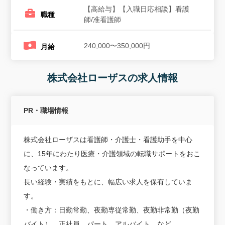
【高給与】【入職日応相談】看護
職種
師/准看護師
240,000〜350,000円
月給
株式会社ローザスの求人情報
PR・職場情報
株式会社ローザスは看護師・介護士・看護助手を中心
に、15年にわたり医療・介護領域の転職サポートをおこ
なっています。
長い経験・実績をもとに、幅広い求人を保有していま
す。
・働き方：日勤常勤、夜勤専従常勤、夜勤非常勤（夜勤
バイト）、正社員、パート、アルバイト、など