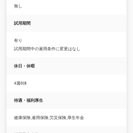
無し
試用期間
有り
試用期間中の雇用条件に変更はなし
休日・休暇
4週8休
待遇・福利厚生
健康保険,雇用保険,労災保険,厚生年金