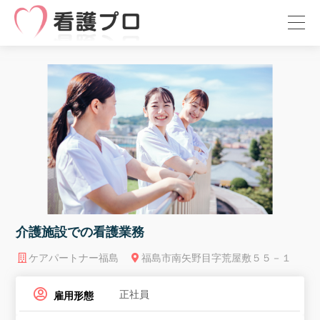
介護施設での看護業務
ケアパートナー福島
福島市南矢野目字荒屋敷５５－１
正社員
雇用形態