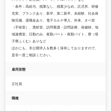
・条件：高給与、残業なし、残業少なめ、託児所、研修
充実、ブランクあり、新卒、第二新卒、未経験、社会保
険完備、退職金あり、電子カルテ導入、外来、オペ室
（手術室）、透析室、訪問看護・訪問診療、保健師、地
域連携室、日勤のみ、夜勤パート・夜勤バイト、寮（母
子寮ふくむ）ありなど
ほかにも、非公開求人を数多く保有しておりますので、
是非一度ご相談ください。
雇用形態
正社員
職種