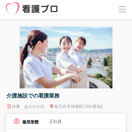
介護施設での看護業務
特養 あさひが丘
春日井市神屋町1306番地1
正社員
雇用形態