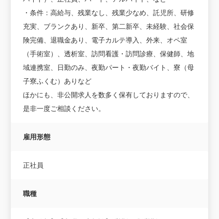
・条件：高給与、残業なし、残業少なめ、託児所、研修
充実、ブランクあり、新卒、第二新卒、未経験、社会保
険完備、退職金あり、電子カルテ導入、外来、オペ室
（手術室）、透析室、訪問看護・訪問診療、保健師、地
域連携室、日勤のみ、夜勤パート・夜勤バイト、寮（母
子寮ふくむ）ありなど
ほかにも、非公開求人を数多く保有しておりますので、
是非一度ご相談ください。
雇用形態
正社員
職種