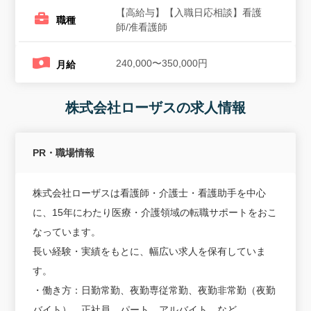
【高給与】【入職日応相談】看護
職種
師/准看護師
240,000〜350,000円
月給
株式会社ローザスの求人情報
PR・職場情報
株式会社ローザスは看護師・介護士・看護助手を中心
に、15年にわたり医療・介護領域の転職サポートをおこ
なっています。
長い経験・実績をもとに、幅広い求人を保有していま
す。
・働き方：日勤常勤、夜勤専従常勤、夜勤非常勤（夜勤
バイト）、正社員、パート、アルバイト、など