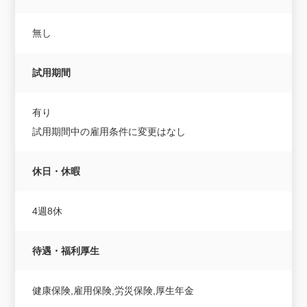
無し
試用期間
有り
試用期間中の雇用条件に変更はなし
休日・休暇
4週8休
待遇・福利厚生
健康保険,雇用保険,労災保険,厚生年金