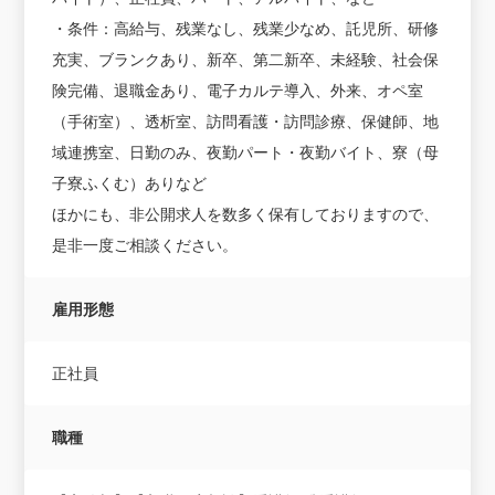
・条件：高給与、残業なし、残業少なめ、託児所、研修
充実、ブランクあり、新卒、第二新卒、未経験、社会保
険完備、退職金あり、電子カルテ導入、外来、オペ室
（手術室）、透析室、訪問看護・訪問診療、保健師、地
域連携室、日勤のみ、夜勤パート・夜勤バイト、寮（母
子寮ふくむ）ありなど
ほかにも、非公開求人を数多く保有しておりますので、
是非一度ご相談ください。
雇用形態
正社員
職種