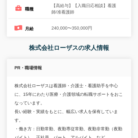
【高給与】【入職日応相談】看護
職種
師/准看護師
240,000〜350,000円
月給
株式会社ローザスの求人情報
PR・職場情報
株式会社ローザスは看護師・介護士・看護助手を中心
に、15年にわたり医療・介護領域の転職サポートをおこ
なっています。
長い経験・実績をもとに、幅広い求人を保有していま
す。
・働き方：日勤常勤、夜勤専従常勤、夜勤非常勤（夜勤
バイト）、正社員、パート、アルバイト、など