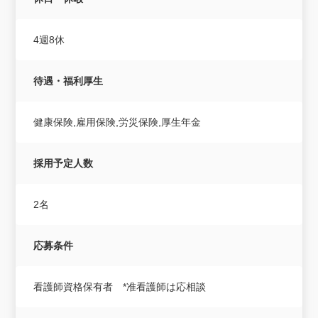
4週8休
待遇・福利厚生
健康保険,雇用保険,労災保険,厚生年金
採用予定人数
2名
応募条件
看護師資格保有者 *准看護師は応相談