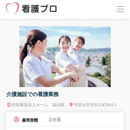
介護施設での看護業務
特別養護老人ホーム 誠信園
常陸太田市和久町864-1
正社員
雇用形態