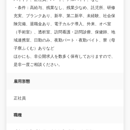
・条件：高給与、残業なし、残業少なめ、託児所、研修
充実、ブランクあり、新卒、第二新卒、未経験、社会保
険完備、退職金あり、電子カルテ導入、外来、オペ室
（手術室）、透析室、訪問看護・訪問診療、保健師、地
域連携室、日勤のみ、夜勤パート・夜勤バイト、寮（母
子寮ふくむ）ありなど
ほかにも、非公開求人を数多く保有しておりますので、
是非一度ご相談ください。
雇用形態
正社員
職種