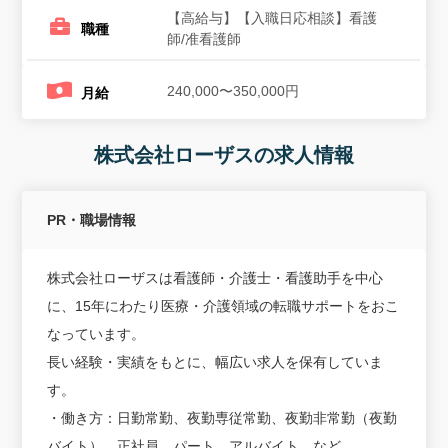
【高給与】【入職日応相談】看護
職種
師/准看護師
240,000〜350,000円
月給
株式会社ローザスの求人情報
PR・職場情報
株式会社ローザスは看護師・介護士・看護助手を中心
に、15年にわたり医療・介護領域の転職サポートをおこ
なっています。
長い経験・実績をもとに、幅広い求人を保有していま
す。
・働き方：日勤常勤、夜勤専従常勤、夜勤非常勤（夜勤
バイト）、正社員、パート、アルバイト、など