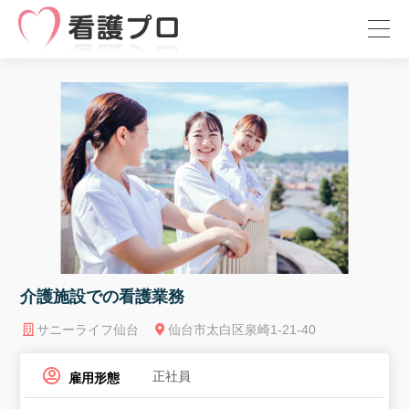
介護施設での看護業務
サニーライフ仙台
仙台市太白区泉崎1-21-40
正社員
雇用形態