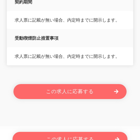
契約期間
求人票に記載が無い場合、内定時までに開示します。
受動喫煙防止措置事項
求人票に記載が無い場合、内定時までに開示します。
この求人に応募する
Powered By JOBOLE.
この求人に応募する