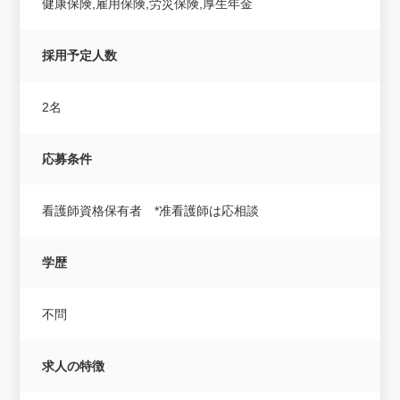
健康保険,雇用保険,労災保険,厚生年金
採用予定人数
2名
応募条件
看護師資格保有者 *准看護師は応相談
学歴
不問
求人の特徴