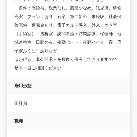
・条件：高給与、残業なし、残業少なめ、託児所、研修
充実、ブランクあり、新卒、第二新卒、未経験、社会保
険完備、退職金あり、電子カルテ導入、外来、オペ室
（手術室）、透析室、訪問看護・訪問診療、保健師、地
域連携室、日勤のみ、夜勤パート・夜勤バイト、寮（母
子寮ふくむ）ありなど
ほかにも、非公開求人を数多く保有しておりますので、
是非一度ご相談ください。
雇用形態
正社員
職種