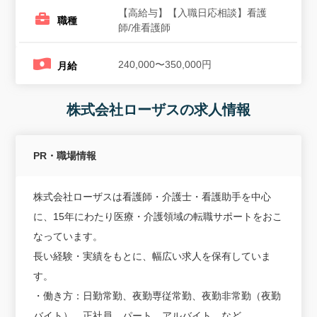
【高給与】【入職日応相談】看護
職種
師/准看護師
240,000〜350,000円
月給
株式会社ローザスの求人情報
PR・職場情報
株式会社ローザスは看護師・介護士・看護助手を中心
に、15年にわたり医療・介護領域の転職サポートをおこ
なっています。
長い経験・実績をもとに、幅広い求人を保有していま
す。
・働き方：日勤常勤、夜勤専従常勤、夜勤非常勤（夜勤
バイト）、正社員、パート、アルバイト、など