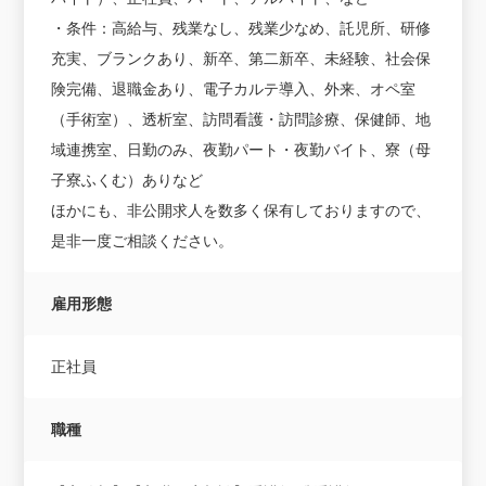
・条件：高給与、残業なし、残業少なめ、託児所、研修
充実、ブランクあり、新卒、第二新卒、未経験、社会保
険完備、退職金あり、電子カルテ導入、外来、オペ室
（手術室）、透析室、訪問看護・訪問診療、保健師、地
域連携室、日勤のみ、夜勤パート・夜勤バイト、寮（母
子寮ふくむ）ありなど
ほかにも、非公開求人を数多く保有しておりますので、
是非一度ご相談ください。
雇用形態
正社員
職種