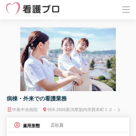
病棟・外来での看護業務
中条中央病院
959-2656新潟県胎内市西本町１２－１
正社員
雇用形態