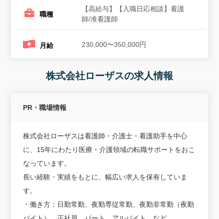
【高給与】【入職日応相談】看護
職種
師/准看護師
230,000〜350,000円
月給
株式会社ローザスの求人情報
PR・職場情報
株式会社ローザスは看護師・介護士・看護助手を中心
に、15年にわたり医療・介護領域の転職サポートをおこ
なっています。
長い経験・実績をもとに、幅広い求人を保有していま
す。
・働き方：日勤常勤、夜勤専従常勤、夜勤非常勤（夜勤
バイト）、正社員、パート、アルバイト、など