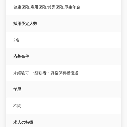
健康保険,雇用保険,労災保険,厚生年金
採用予定人数
2名
応募条件
未経験可 *経験者・資格保有者優遇
学歴
不問
求人の特徴