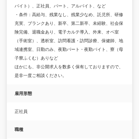
バイト）、正社員、パート、アルバイト、など
・条件：高給与、残業なし、残業少なめ、託児所、研修
充実、ブランクあり、新卒、第二新卒、未経験、社会保
険完備、退職金あり、電子カルテ導入、外来、オペ室
（手術室）、透析室、訪問看護・訪問診療、保健師、地
域連携室、日勤のみ、夜勤パート・夜勤バイト、寮（母
子寮ふくむ）ありなど
ほかにも、非公開求人を数多く保有しておりますので、
是非一度ご相談ください。
雇用形態
正社員
職種