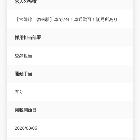
求人の特徴
【常磐線 勿来駅】車で7分！車通勤可！託児所あり！
採用担当部署
登録担当
通勤手当
有り
掲載開始日
2026/08/05