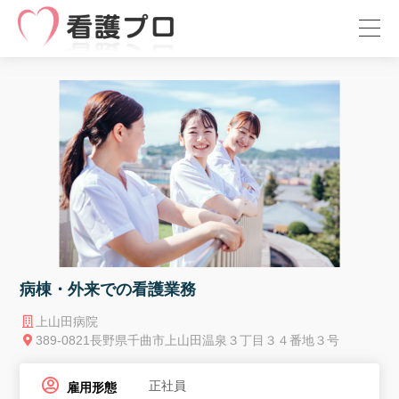
病棟・外来での看護業務
上山田病院
389-0821長野県千曲市上山田温泉３丁目３４番地３号
正社員
雇用形態