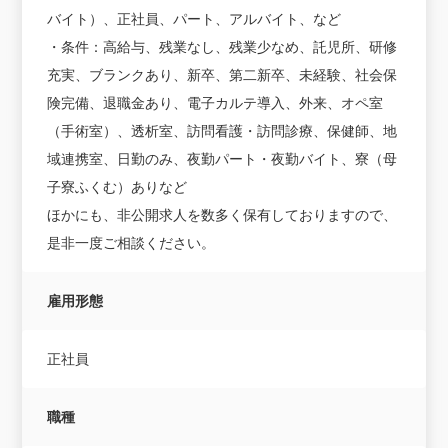
バイト）、正社員、パート、アルバイト、など
・条件：高給与、残業なし、残業少なめ、託児所、研修
充実、ブランクあり、新卒、第二新卒、未経験、社会保
険完備、退職金あり、電子カルテ導入、外来、オペ室
（手術室）、透析室、訪問看護・訪問診療、保健師、地
域連携室、日勤のみ、夜勤パート・夜勤バイト、寮（母
子寮ふくむ）ありなど
ほかにも、非公開求人を数多く保有しておりますので、
是非一度ご相談ください。
雇用形態
正社員
職種