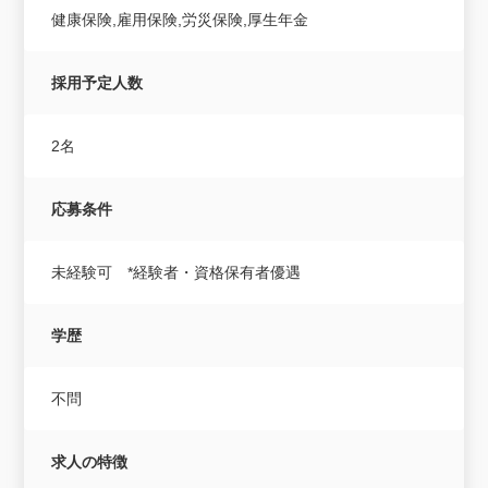
健康保険,雇用保険,労災保険,厚生年金
採用予定人数
2名
応募条件
未経験可 *経験者・資格保有者優遇
学歴
不問
求人の特徴