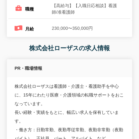
【高給与】【入職日応相談】看護
職種
師/准看護師
230,000〜350,000円
月給
株式会社ローザスの求人情報
PR・職場情報
株式会社ローザスは看護師・介護士・看護助手を中心
に、15年にわたり医療・介護領域の転職サポートをおこ
なっています。
長い経験・実績をもとに、幅広い求人を保有していま
す。
・働き方：日勤常勤、夜勤専従常勤、夜勤非常勤（夜勤
バイト）、正社員、パート、アルバイト、など