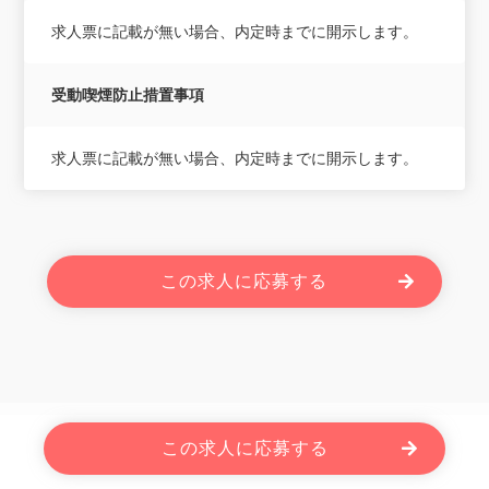
求人票に記載が無い場合、内定時までに開示します。
受動喫煙防止措置事項
求人票に記載が無い場合、内定時までに開示します。
この求人に応募する
Powered By JOBOLE.
この求人に応募する
Copyright © 2026 株式会社ローザス. All Rights Reserved.