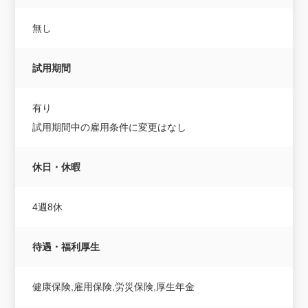
無し
試用期間
有り
試用期間中の雇用条件に変更はなし
休日・休暇
4週8休
待遇・福利厚生
健康保険,雇用保険,労災保険,厚生年金