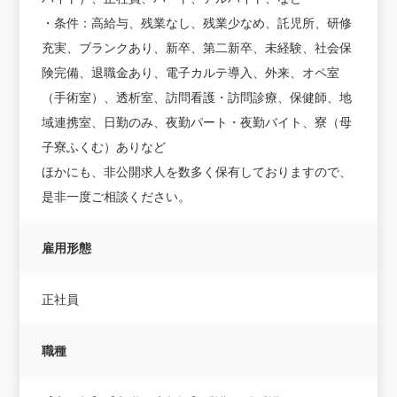
・条件：高給与、残業なし、残業少なめ、託児所、研修
充実、ブランクあり、新卒、第二新卒、未経験、社会保
険完備、退職金あり、電子カルテ導入、外来、オペ室
（手術室）、透析室、訪問看護・訪問診療、保健師、地
域連携室、日勤のみ、夜勤パート・夜勤バイト、寮（母
子寮ふくむ）ありなど
ほかにも、非公開求人を数多く保有しておりますので、
是非一度ご相談ください。
雇用形態
正社員
職種