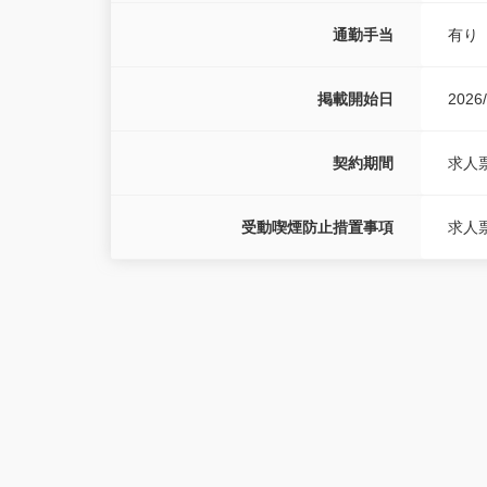
通勤手当
有り
掲載開始日
2026/
契約期間
求人
受動喫煙防止措置事項
求人