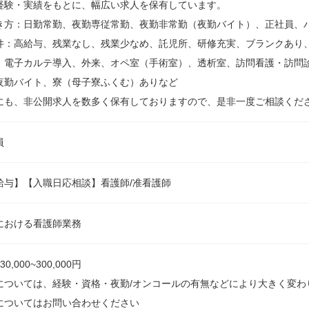
経験・実績をもとに、幅広い求人を保有しています。
き方：日勤常勤、夜勤専従常勤、夜勤非常勤（夜勤バイト）、正社員、
件：高給与、残業なし、残業少なめ、託児所、研修充実、ブランクあり
、電子カルテ導入、外来、オペ室（手術室）、透析室、訪問看護・訪問
夜勤バイト、寮（母子寮ふくむ）ありなど
にも、非公開求人を数多く保有しておりますので、是非一度ご相談くだ
員
給与】【入職日応相談】看護師/准看護師
における看護師業務
0,000~300,000円
については、経験・資格・夜勤/オンコールの有無などにより大きく変わ
についてはお問い合わせください