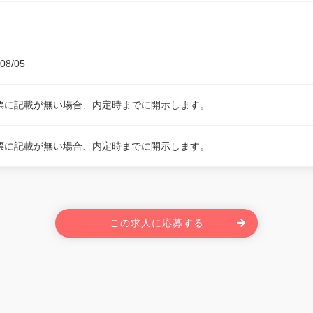
08/05
票に記載が無い場合、内定時までに開示します。
票に記載が無い場合、内定時までに開示します。
この求人に応募する