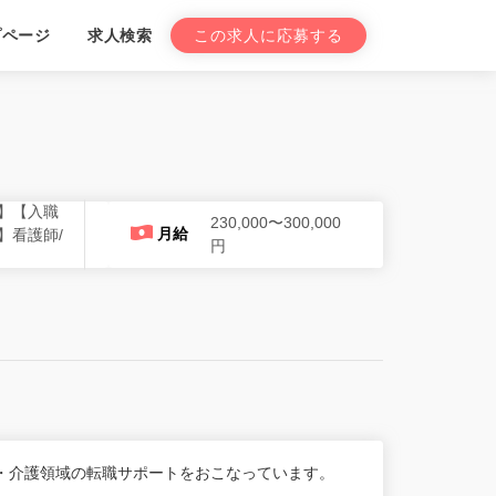
プページ
求人検索
この求人に応募する
】【入職
230,000〜300,000
月給
】看護師/
円
・介護領域の転職サポートをおこなっています。