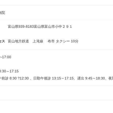
病院
富山県939-8183富山県富山市小中２９１
セス
富山地方鉄道 上滝線 布市 タクシー 10分
0~17:00
:30～17:15
診 8:30 ?12:30 、日勤午後診 13:15～17:15、遅出 9:45～18:30、夜勤