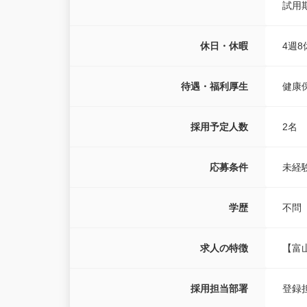
試用
休日・休暇
4週8
待遇・福利厚生
健康
採用予定人数
2名
応募条件
未経
学歴
不問
求人の特徴
【富
採用担当部署
登録