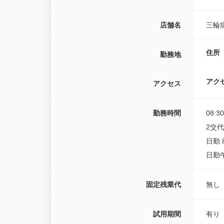
店舗名
三輪
住所
勤務地
アク
アクセス
勤務時間
08:3
2交代
日勤 8
日勤午前
固定残業代
無し
試用期間
有り