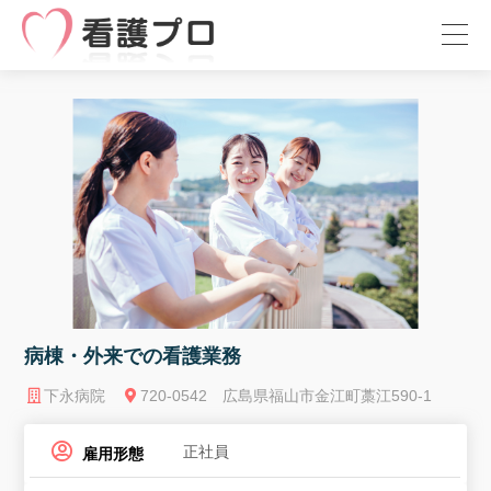
病棟・外来での看護業務
下永病院
720-0542 広島県福山市金江町藁江590-1
正社員
雇用形態