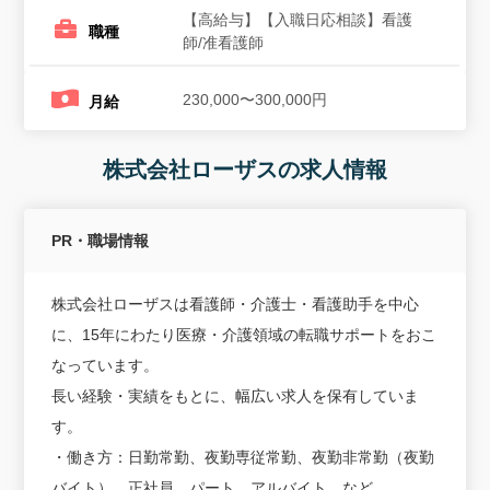
【高給与】【入職日応相談】看護
職種
師/准看護師
230,000〜300,000円
月給
株式会社ローザスの求人情報
PR・職場情報
株式会社ローザスは看護師・介護士・看護助手を中心
に、15年にわたり医療・介護領域の転職サポートをおこ
なっています。
長い経験・実績をもとに、幅広い求人を保有していま
す。
・働き方：日勤常勤、夜勤専従常勤、夜勤非常勤（夜勤
バイト）、正社員、パート、アルバイト、など