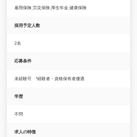
雇用保険,労災保険,厚生年金,健康保険
採用予定人数
2名
応募条件
未経験可 *経験者・資格保有者優遇
学歴
不問
求人の特徴