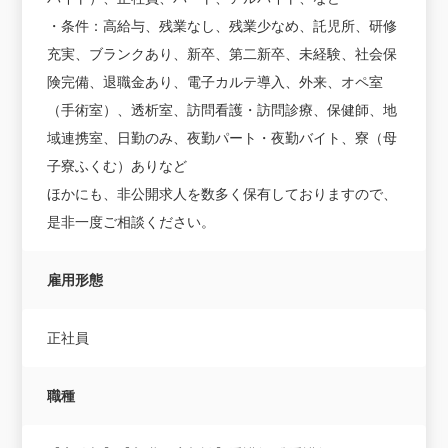
・条件：高給与、残業なし、残業少なめ、託児所、研修
充実、ブランクあり、新卒、第二新卒、未経験、社会保
険完備、退職金あり、電子カルテ導入、外来、オペ室
（手術室）、透析室、訪問看護・訪問診療、保健師、地
域連携室、日勤のみ、夜勤パート・夜勤バイト、寮（母
子寮ふくむ）ありなど
ほかにも、非公開求人を数多く保有しておりますので、
是非一度ご相談ください。
雇用形態
正社員
職種