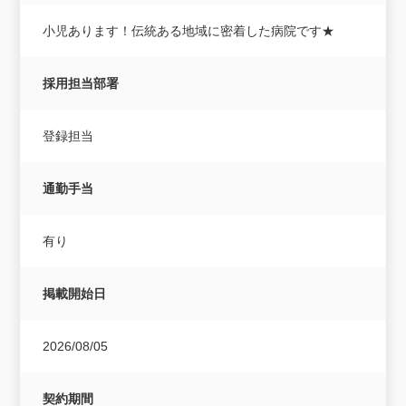
小児あります！伝統ある地域に密着した病院です★
採用担当部署
登録担当
通勤手当
有り
掲載開始日
2026/08/05
契約期間