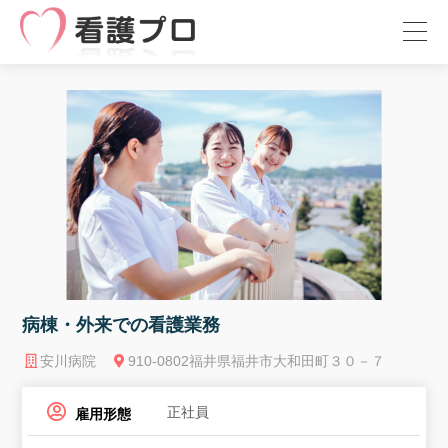
病棟・外来での看護業務
安川病院
910-0802福井県福井市大和田町３０－７
正社員
雇用形態