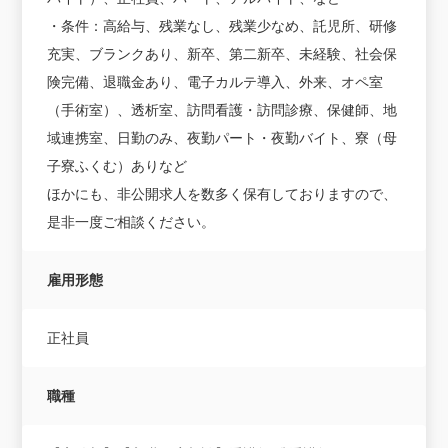
・条件：高給与、残業なし、残業少なめ、託児所、研修
充実、ブランクあり、新卒、第二新卒、未経験、社会保
険完備、退職金あり、電子カルテ導入、外来、オペ室
（手術室）、透析室、訪問看護・訪問診療、保健師、地
域連携室、日勤のみ、夜勤パート・夜勤バイト、寮（母
子寮ふくむ）ありなど
ほかにも、非公開求人を数多く保有しておりますので、
是非一度ご相談ください。
雇用形態
正社員
職種