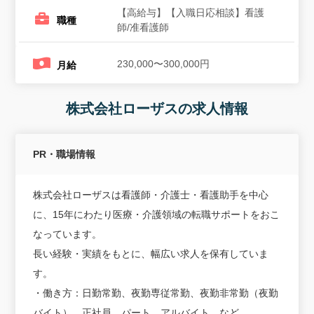
【高給与】【入職日応相談】看護
職種
師/准看護師
230,000〜300,000円
月給
株式会社ローザスの求人情報
PR・職場情報
株式会社ローザスは看護師・介護士・看護助手を中心
に、15年にわたり医療・介護領域の転職サポートをおこ
なっています。
長い経験・実績をもとに、幅広い求人を保有していま
す。
・働き方：日勤常勤、夜勤専従常勤、夜勤非常勤（夜勤
バイト）、正社員、パート、アルバイト、など