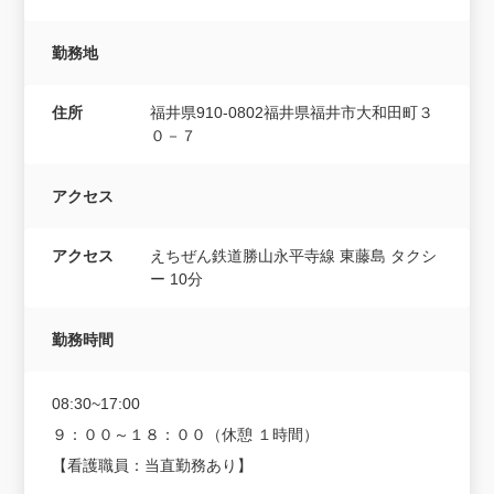
勤務地
住所
福井県910-0802福井県福井市大和田町３
０－７
アクセス
アクセス
えちぜん鉄道勝山永平寺線 東藤島 タクシ
ー 10分
勤務時間
08:30~17:00
９：００～１８：００（休憩 １時間）
【看護職員：当直勤務あり】