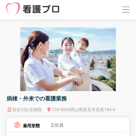
病棟・外来での看護業務
長谷川紀念病院
718-0003岡山県新見市高尾793-6
正社員
雇用形態