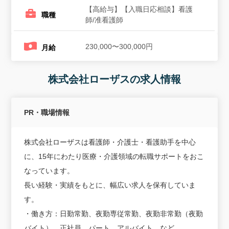
【高給与】【入職日応相談】看護
職種
師/准看護師
230,000〜300,000円
月給
株式会社ローザスの求人情報
PR・職場情報
株式会社ローザスは看護師・介護士・看護助手を中心
に、15年にわたり医療・介護領域の転職サポートをおこ
なっています。
長い経験・実績をもとに、幅広い求人を保有していま
す。
・働き方：日勤常勤、夜勤専従常勤、夜勤非常勤（夜勤
バイト）、正社員、パート、アルバイト、など