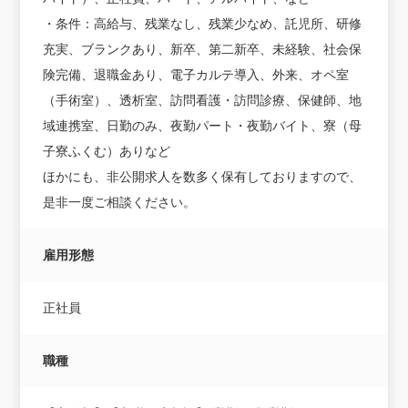
・条件：高給与、残業なし、残業少なめ、託児所、研修
充実、ブランクあり、新卒、第二新卒、未経験、社会保
険完備、退職金あり、電子カルテ導入、外来、オペ室
（手術室）、透析室、訪問看護・訪問診療、保健師、地
域連携室、日勤のみ、夜勤パート・夜勤バイト、寮（母
子寮ふくむ）ありなど
ほかにも、非公開求人を数多く保有しておりますので、
是非一度ご相談ください。
雇用形態
正社員
職種