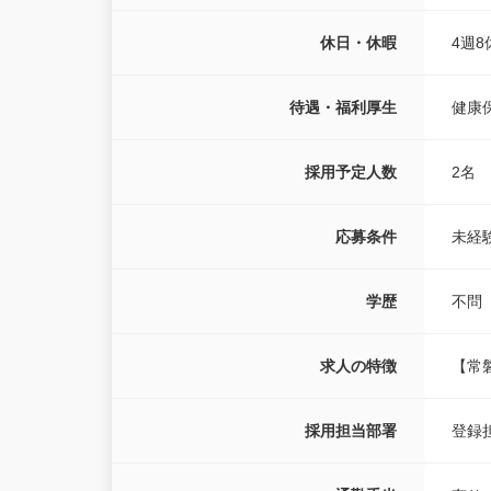
休日・休暇
4週8
待遇・福利厚生
健康
採用予定人数
2名
応募条件
未経
学歴
不問
求人の特徴
【常
採用担当部署
登録