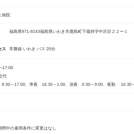
ま病院
福島県971-8143福島県いわき市鹿島町下蔵持字中沢目２２ー１
セス
常磐線 いわき バス 20分
0~17:00
交代
8:30～17:00、準夜 16:30～1:00、深夜 0:30～9:00、夜勤 16:30～
期間中の雇用条件に変更はなし