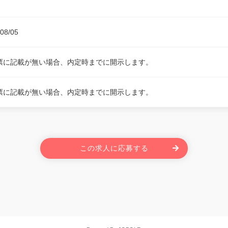
08/05
票に記載が無い場合、内定時までに開示します。
票に記載が無い場合、内定時までに開示します。
この求人に応募する