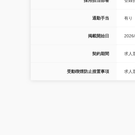
採用担当部署
登録
通勤手当
有り
掲載開始日
2026/
契約期間
求人
受動喫煙防止措置事項
求人