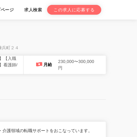
プページ
求人検索
この求人に応募する
区練兵町２４
】【入職
230,000〜300,000
月給
】看護師/
円
・介護領域の転職サポートをおこなっています。