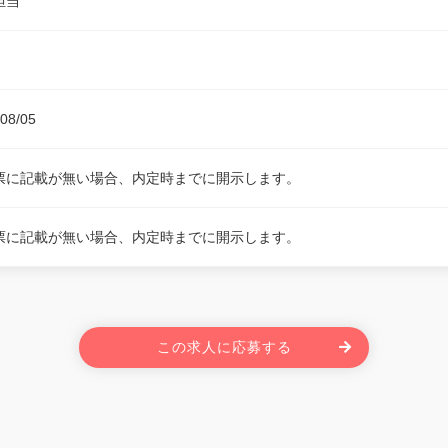
担当
08/05
票に記載が無い場合、内定時までに開示します。
票に記載が無い場合、内定時までに開示します。
この求人に応募する