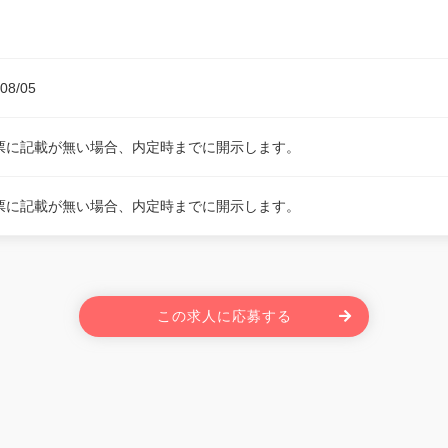
08/05
票に記載が無い場合、内定時までに開示します。
票に記載が無い場合、内定時までに開示します。
この求人に応募する