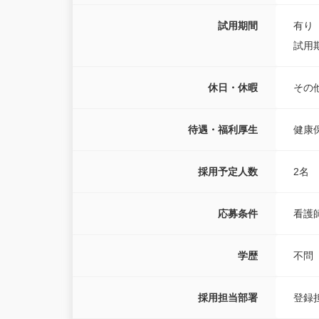
試用期間
有り
試用
休日・休暇
その
待遇・福利厚生
健康
採用予定人数
2名
応募条件
看護
学歴
不問
採用担当部署
登録