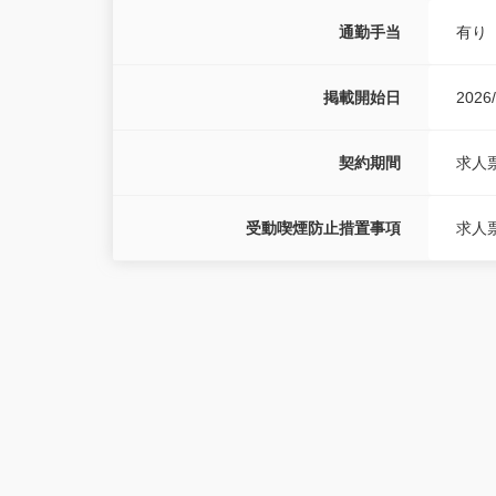
通勤手当
有り
掲載開始日
2026/
契約期間
求人
受動喫煙防止措置事項
求人