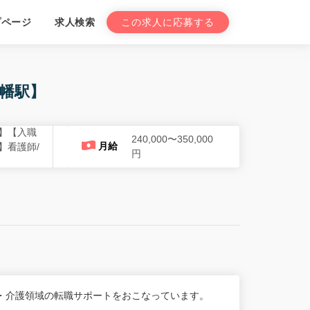
プページ
求人検索
この求人に応募する
幡駅】
】【入職
240,000〜350,000
月給
】看護師/
円
・介護領域の転職サポートをおこなっています。