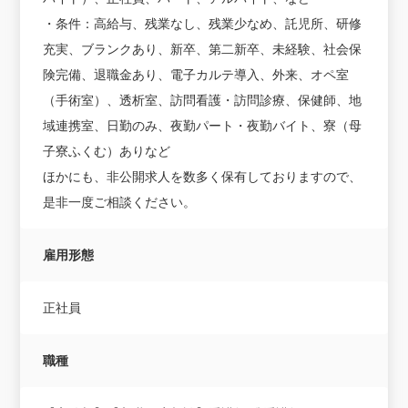
・条件：高給与、残業なし、残業少なめ、託児所、研修
充実、ブランクあり、新卒、第二新卒、未経験、社会保
険完備、退職金あり、電子カルテ導入、外来、オペ室
（手術室）、透析室、訪問看護・訪問診療、保健師、地
域連携室、日勤のみ、夜勤パート・夜勤バイト、寮（母
子寮ふくむ）ありなど
ほかにも、非公開求人を数多く保有しておりますので、
是非一度ご相談ください。
雇用形態
正社員
職種