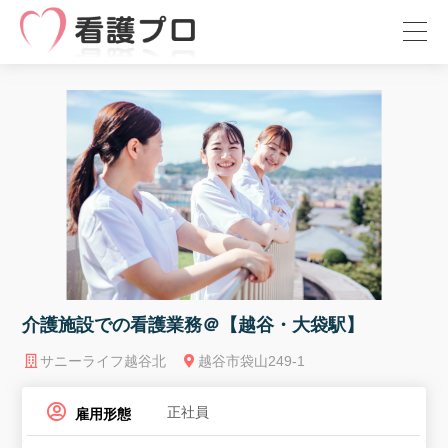
介護施設での看護業務＠【越谷・大袋駅】
サニーライフ越谷北
越谷市袋山249-1
正社員
雇用形態