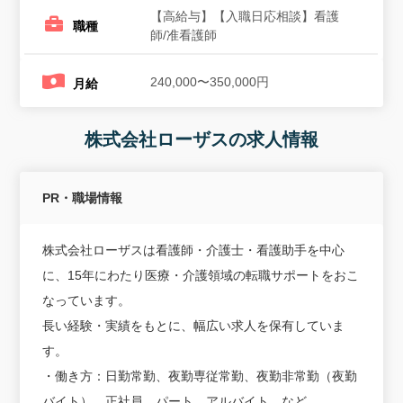
【高給与】【入職日応相談】看護
職種
師/准看護師
240,000〜350,000円
月給
株式会社ローザスの求人情報
PR・職場情報
株式会社ローザスは看護師・介護士・看護助手を中心
に、15年にわたり医療・介護領域の転職サポートをおこ
なっています。
長い経験・実績をもとに、幅広い求人を保有していま
す。
・働き方：日勤常勤、夜勤専従常勤、夜勤非常勤（夜勤
バイト）、正社員、パート、アルバイト、など