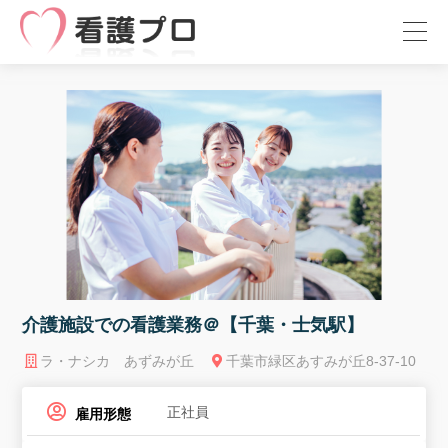
介護施設での看護業務＠【千葉・士気駅】
ラ・ナシカ あずみが丘
千葉市緑区あすみが丘8-37-10
正社員
雇用形態