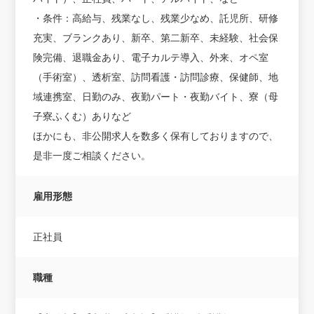
・条件：高給与、残業なし、残業少なめ、託児所、研修
充実、ブランクあり、新卒、第二新卒、未経験、社会保
険完備、退職金あり、電子カルテ導入、外来、オペ室
（手術室）、透析室、訪問看護・訪問診療、保健師、地
域連携室、日勤のみ、夜勤パート・夜勤バイト、寮（母
子寮ふくむ）ありなど
ほかにも、非公開求人を数多く保有しておりますので、
是非一度ご相談ください。
雇用形態
正社員
職種