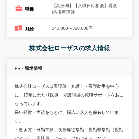
【高給与】【入職日応相談】看護
職種
師/准看護師
240,000〜350,000円
月給
株式会社ローザスの求人情報
PR・職場情報
株式会社ローザスは看護師・介護士・看護助手を中心
に、15年にわたり医療・介護領域の転職サポートをおこ
なっています。
長い経験・実績をもとに、幅広い求人を保有していま
す。
・働き方：日勤常勤、夜勤専従常勤、夜勤非常勤（夜勤
バイト）、正社員、パート、アルバイト、など