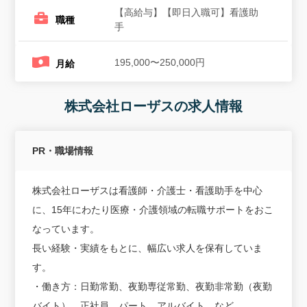
【高給与】【即日入職可】看護助
職種
手
195,000〜250,000円
月給
株式会社ローザスの求人情報
PR・職場情報
株式会社ローザスは看護師・介護士・看護助手を中心
に、15年にわたり医療・介護領域の転職サポートをおこ
なっています。
長い経験・実績をもとに、幅広い求人を保有していま
す。
・働き方：日勤常勤、夜勤専従常勤、夜勤非常勤（夜勤
バイト）、正社員、パート、アルバイト、など