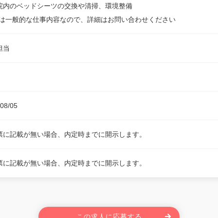
院内のベッドシーツの交換や清掃、環境整備
記は一般的な仕事内容なので、詳細はお問い合わせください
担当
08/05
票に記載が無い場合、内定時までに開示します。
票に記載が無い場合、内定時までに開示します。
この求人に応募する