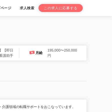
プページ
求人検索
この求人に応募する
】【即日
195,000〜250,000
月給
看護助手
円
・介護領域の転職サポートをおこなっています。