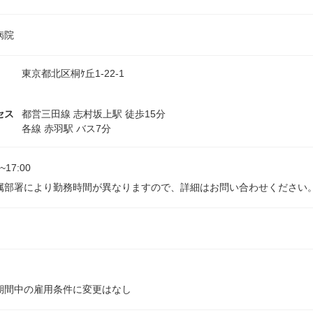
病院
東京都北区桐ｹ丘1-22-1
セス
都営三田線 志村坂上駅 徒歩15分
各線 赤羽駅 バス7分
0~17:00
部署により勤務時間が異なりますので、詳細はお問い合わせください。日勤 9:1
期間中の雇用条件に変更はなし