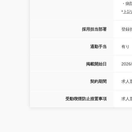
・病
*上
採用担当部署
登録
通勤手当
有り
掲載開始日
2026/
契約期間
求人
受動喫煙防止措置事項
求人