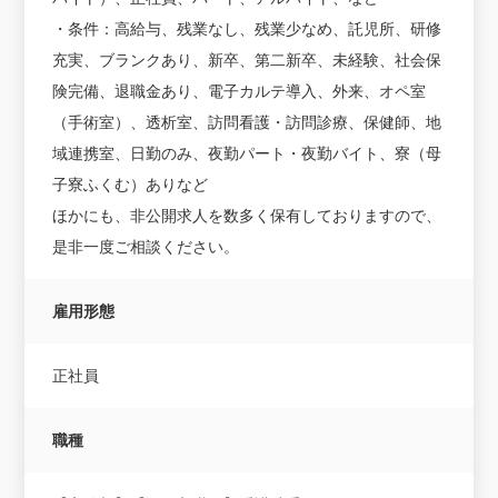
・条件：高給与、残業なし、残業少なめ、託児所、研修
充実、ブランクあり、新卒、第二新卒、未経験、社会保
険完備、退職金あり、電子カルテ導入、外来、オペ室
（手術室）、透析室、訪問看護・訪問診療、保健師、地
域連携室、日勤のみ、夜勤パート・夜勤バイト、寮（母
子寮ふくむ）ありなど
ほかにも、非公開求人を数多く保有しておりますので、
是非一度ご相談ください。
雇用形態
正社員
職種