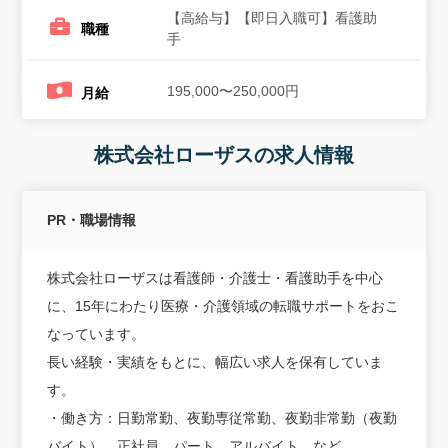
【高給与】【即日入職可】看護助
職種
手
195,000〜250,000円
月給
株式会社ローザスの求人情報
PR・職場情報
株式会社ローザスは看護師・介護士・看護助手を中心
に、15年にわたり医療・介護領域の転職サポートをおこ
なっています。
長い経験・実績をもとに、幅広い求人を保有していま
す。
・働き方：日勤常勤、夜勤専従常勤、夜勤非常勤（夜勤
バイト）、正社員、パート、アルバイト、など