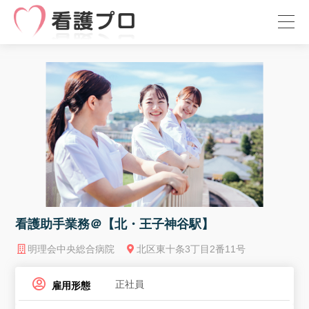
看護助手業務＠【北・王子神谷駅】
明理会中央総合病院
北区東十条3丁目2番11号
正社員
雇用形態