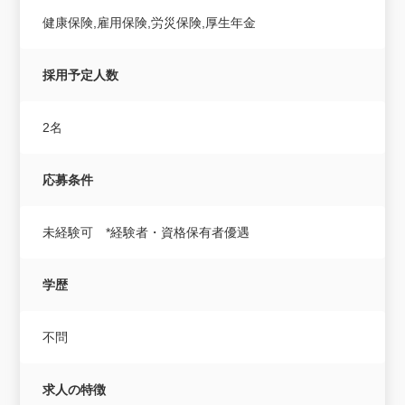
健康保険,雇用保険,労災保険,厚生年金
採用予定人数
2名
応募条件
未経験可 *経験者・資格保有者優遇
学歴
不問
求人の特徴